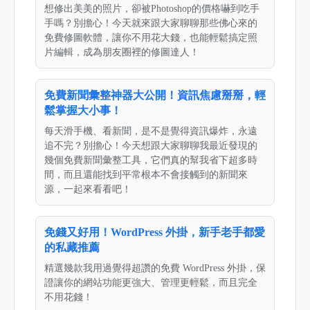
想修出美美的照片，卻被Photoshop的價格嚇到吃手
手嗎？別擔心！今天就來跟大家聊聊那些佛心來的
免費修圖軟體，讓你不用花大錢，也能輕鬆搞定照
片編輯，成為朋友圈裡的修圖達人！
免費新聞彙整神器大公開！資訊焦慮掰掰，輕
鬆掌握大小事！
每天滑手機、看新聞，是不是覺得資訊爆炸，永遠
追不完？別擔心！今天想跟大家聊聊我最近發現的
幾個免費新聞彙整工具，它們真的幫我省下超多時
間，而且還能找到平常根本不會接觸到的新聞來
源，一起來看看吧！
免錢又好用！WordPress 外掛，新手老手都愛
的私藏推薦
精選幾款我用過覺得超讚的免費 WordPress 外掛，保
證讓你的網站功能更強大、管理更輕鬆，而且完全
不用花錢！