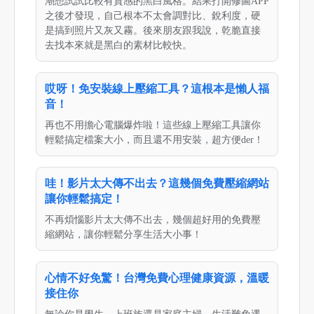
潮想試試比較有質感的黑白風格。結果打開修圖APP
之後才發現，自己根本不太會調對比、銳利度，硬
是搞到照片又灰又霧。後來朋友跟我說，乾脆直接
去找本來就是黑白的素材比較快。
哎呀！免安裝線上壓縮工具？這根本是懶人福
音！
再也不用擔心電腦爆炸啦！這些線上壓縮工具讓你
輕鬆搞定檔案大小，而且還不用安裝，超方便der！
哇！影片太大傳不出去？這幾個免費壓縮網站
讓你輕鬆搞定！
不再煩惱影片太大傳不出去，幾個超好用的免費壓
縮網站，讓你輕鬆分享生活大小事！
心情不好免驚！台灣免費心理健康資源，溫暖
接住你