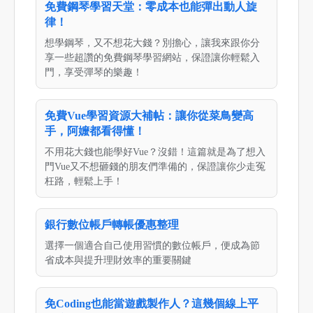
免費鋼琴學習天堂：零成本也能彈出動人旋
律！
想學鋼琴，又不想花大錢？別擔心，讓我來跟你分
享一些超讚的免費鋼琴學習網站，保證讓你輕鬆入
門，享受彈琴的樂趣！
免費Vue學習資源大補帖：讓你從菜鳥變高
手，阿嬤都看得懂！
不用花大錢也能學好Vue？沒錯！這篇就是為了想入
門Vue又不想砸錢的朋友們準備的，保證讓你少走冤
枉路，輕鬆上手！
銀行數位帳戶轉帳優惠整理
選擇一個適合自己使用習慣的數位帳戶，便成為節
省成本與提升理財效率的重要關鍵
免Coding也能當遊戲製作人？這幾個線上平