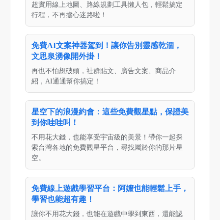
超實用線上地圖、路線規劃工具懶人包，輕鬆搞定
行程，不再擔心迷路啦！
免費AI文案神器駕到！讓你告別靈感乾涸，
文思泉湧像開外掛！
再也不怕想破頭，社群貼文、廣告文案、商品介
紹，AI通通幫你搞定！
星空下的浪漫約會：這些免費觀星點，保證美
到你哇哇叫！
不用花大錢，也能享受宇宙級的美景！帶你一起探
索台灣各地的免費觀星平台，尋找屬於你的那片星
空。
免費線上遊戲學習平台：阿嬤也能輕鬆上手，
學習也能超有趣！
讓你不用花大錢，也能在遊戲中學到東西，還能認