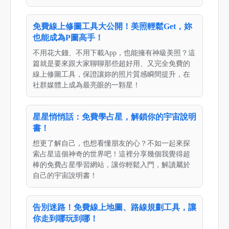
免費線上修圖工具大公開！美照輕鬆Get，妳
也能成為P圖高手！
不用花大錢、不用下載App，也能擁有神級美照？這
篇就是要來跟大家聊聊那些超好用、又完全免費的
線上修圖工具，保證讓妳的照片質感瞬間提升，在
社群媒體上成為最亮眼的一顆星！
星星悄悄話：免費學占星，解鎖你的宇宙說明
書！
想更了解自己，也想看懂朋友的心？不如一起來探
索占星這個神奇的世界吧！這裡分享幾個我覺得超
棒的免費占星學習網站，讓你輕鬆入門，解讀屬於
自己的宇宙說明書！
告別迷路！免費線上地圖、路線規劃工具，讓
你走到哪玩到哪！