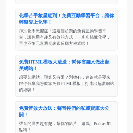
化學苦手救星駕到！免費互動學習平台，讓你
輕鬆愛上化學！
揮別化學恐懼症！這幾個超讚的免費互動學習平
台，讓你用有趣又有效的方式，一步步搞懂化學，
再也不怕元素週期表跟反應方程式啦！
免費HTML模板大放送：幫你省錢又做出超
美網站！
想要架網站，預算又有限？別擔心，這篇就是要來
跟你分享我怎麼靠免費HTML模板，打造出超讚網站
的經驗！
免費音效大放送：聲音控們的私藏寶庫大公
開！
聲音的世界超有趣，幫你的影片、遊戲、Podcast加
點料！