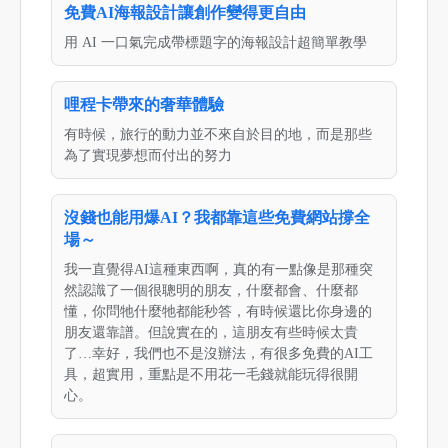
免費AI海報設計讓創作變得更自由
用 AI 一口氣完成帶標題字的海報設計超簡單教學
哩程卡帶來的奢華體驗
有時候，旅行的動力並不來自於目的地，而是那些
為了實現夢想而付出的努力
沒錢也能用爆AI？我都靠這些免費網站撐全
場～
我一直覺得AI這種東西啊，真的有一點像是那種突
然認識了一個很聰明的朋友，什麼都會、什麼都
懂，你問牠什麼牠都能秒答，有時候還比你身邊的
朋友還靠譜。但說實在的，這朋友有些時候太貴
了…幸好，我們也不是沒辦法，有很多免費的AI工
具，超實用，重點是不用花一毛錢就能玩得很開
心。