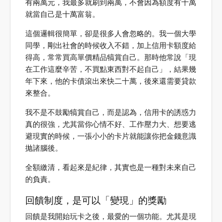
有兩萬元，我最多就刷到兩萬，不會因為額度有十萬
就當自己是十萬富翁。
這個邏輯很簡單，卻是很多人會忽略的。我一個大學
同學，剛出社會的時候收入不錯，加上信用卡額度給
得高，常常買高單價精品犒賞自己。那時他常說「現
在工作這麼辛苦，不買點東西對不起自己」，結果幾
年下來，他的卡債滾出來快二十萬，後來還需要貸款
來整合。
我不是不鼓勵犒賞自己，而是認為，信用卡的誘惑力
真的很強，尤其當你心情不好、工作壓力大、想要逃
避現實的時候，一張小小的卡片就能讓你把金錢意識
拋諸腦後。
全額繳清，看起來是紀律，其實也是一種對未來自己
的負責。
回饋制度，是可以「變現」的獎勵
回饋是我開始玩卡之後，最愛的一個功能。尤其是現