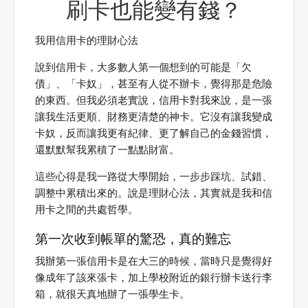
刷卡也能變有錢？
我用信用卡的理財心法
說到信用卡，大多數人第一個想到的可能是「欠
債」、「卡奴」，甚至有人從不辦卡，覺得那是危險
的東西。但我必須老實說，信用卡對我來說，是一張
讓我生活更順、財務更清楚的神卡。它沒有讓我變成
卡奴，反而讓我更有紀律、更了解自己的金錢習慣，
還默默幫我累積了一點點財富。
這些心得是我一路從大學開始，一步步踩坑、試錯、
調整中累積出來的。說是理財心法，其實就是我和信
用卡之間的共處哲學。
第一次收到帳單的驚恐，真的難忘
我辦第一張信用卡是在大三的時候，當時只是覺得好
像成年了該來張卡，加上學校附近的銀行辦卡送行李
箱，就很天真地辦了一張學生卡。