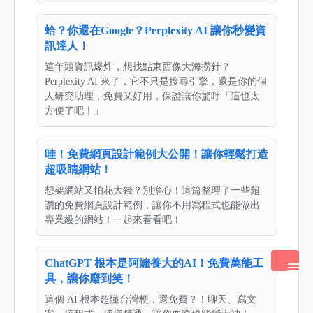
蛤？你還在Google？Perplexity AI 讓你秒變資
訊達人！
這年頭資訊爆炸，想找點東西像大海撈針？
Perplexity AI 來了，它不只是搜尋引擎，還是你的個
人研究助理，免費又好用，保證讓你驚呼「這也太
方便了吧！」
哇！免費網頁設計範例大公開！讓你輕鬆打造
超吸睛網站！
想架網站又怕花大錢？別擔心！這篇整理了一些超
讚的免費網頁設計範例，讓你不用寫程式也能做出
專業級的網站！一起來看看吧！
ChatGPT 根本是阿嬤養大的AI！免費萬能工
具，讓你廢到笑！
這個 AI 根本超懂台灣梗，還免費？！聊天、寫文