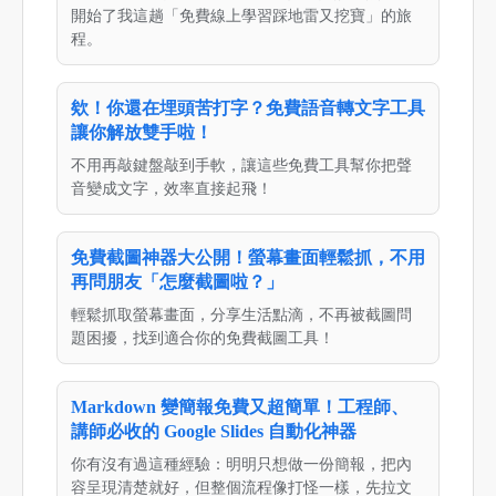
開始了我這趟「免費線上學習踩地雷又挖寶」的旅
程。
欸！你還在埋頭苦打字？免費語音轉文字工具
讓你解放雙手啦！
不用再敲鍵盤敲到手軟，讓這些免費工具幫你把聲
音變成文字，效率直接起飛！
免費截圖神器大公開！螢幕畫面輕鬆抓，不用
再問朋友「怎麼截圖啦？」
輕鬆抓取螢幕畫面，分享生活點滴，不再被截圖問
題困擾，找到適合你的免費截圖工具！
Markdown 變簡報免費又超簡單！工程師、
講師必收的 Google Slides 自動化神器
你有沒有過這種經驗：明明只想做一份簡報，把內
容呈現清楚就好，但整個流程像打怪一樣，先拉文