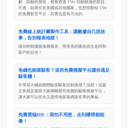
劇、綜藝的朋友，都會透過 TVer 回顧錯過的節目。
不過，如果你在美國或其他國家，也想找類似 TVer
的免費影音平台，其實也是有方法的。
免費線上統計圖製作工具：讓數據自己說故
事，告別報表地獄！
讓你輕鬆擺脫複雜報表，用美美的圖表抓住老闆和
客戶的目光！
免錢也能當駭客？這些免費模擬平台讓你過足
駭客癮！
不用花大錢就能體驗當駭客的刺激感？沒錯！這篇
文章就是要跟大家聊聊那些免費的駭客模擬平台，
讓大家可以安全又盡情地探索網路世界的奧秘。
免費雲端IDE：寫扣不用愁，走到哪裡都能
撸！