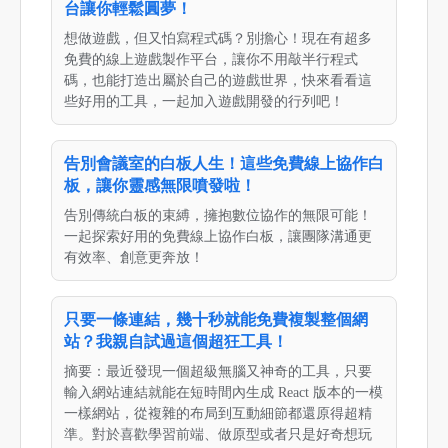
台讓你輕鬆圓夢！
想做遊戲，但又怕寫程式碼？別擔心！現在有超多
免費的線上遊戲製作平台，讓你不用敲半行程式
碼，也能打造出屬於自己的遊戲世界，快來看看這
些好用的工具，一起加入遊戲開發的行列吧！
告別會議室的白板人生！這些免費線上協作白
板，讓你靈感無限噴發啦！
告別傳統白板的束縛，擁抱數位協作的無限可能！
一起探索好用的免費線上協作白板，讓團隊溝通更
有效率、創意更奔放！
只要一條連結，幾十秒就能免費複製整個網
站？我親自試過這個超狂工具！
摘要：最近發現一個超級無腦又神奇的工具，只要
輸入網站連結就能在短時間內生成 React 版本的一模
一樣網站，從複雜的布局到互動細節都還原得超精
準。對於喜歡學習前端、做原型或者只是好奇想玩