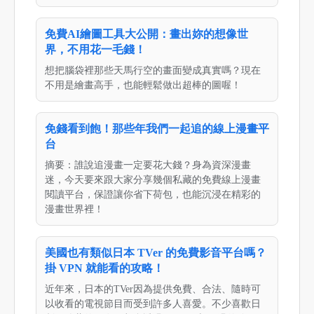
免費AI繪圖工具大公開：畫出妳的想像世
界，不用花一毛錢！
想把腦袋裡那些天馬行空的畫面變成真實嗎？現在
不用是繪畫高手，也能輕鬆做出超棒的圖喔！
免錢看到飽！那些年我們一起追的線上漫畫平
台
摘要：誰說追漫畫一定要花大錢？身為資深漫畫
迷，今天要來跟大家分享幾個私藏的免費線上漫畫
閱讀平台，保證讓你省下荷包，也能沉浸在精彩的
漫畫世界裡！
美國也有類似日本 TVer 的免費影音平台嗎？
掛 VPN 就能看的攻略！
近年來，日本的TVer因為提供免費、合法、隨時可
以收看的電視節目而受到許多人喜愛。不少喜歡日