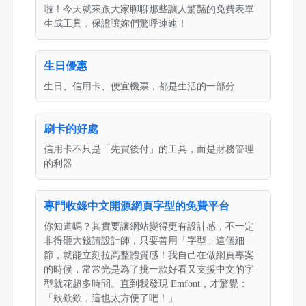
啦！今天就來跟大家聊聊那些讓人驚豔的免費表單
生成工具，保證讓妳們驚呼連連！
生日優惠
生日、信用卡、便宜機票，都是生活的一部分
刷卡的好處
信用卡不只是「先買後付」的工具，而是財務管理
的利器
專門收錄中文開源網頁字型的免費平台
你知道嗎？其實要讓網站變得更有設計感，不一定
非得砸大錢請設計師，只要善用「字型」這個細
節，就能立刻拉高整體質感！我自己在做網頁專案
的時候，常常光是為了挑一款好看又支援中文的字
型就花超多時間。直到我發現 Emfont，才驚覺：
「欸欸欸，這也太方便了吧！」