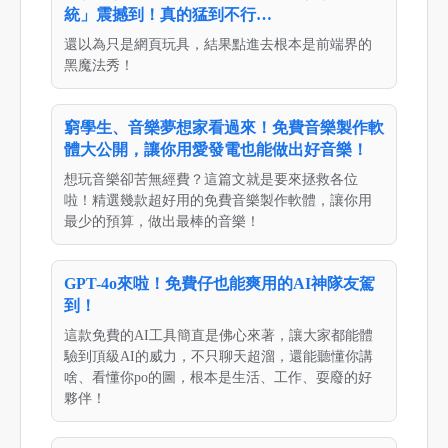
統」震撼到！真的猛到不行…
還以為只是網頁玩具，結果點進去根本是前端界的
黑魔法秀！
窮學生、音樂夢想家看過來！免費音樂製作軟
體大公開，讓你用愛發電也能做出好音樂！
想玩音樂卻苦無經費？這篇文就是要來拯救各位
啦！精選幾款超好用的免費音樂製作軟體，讓你用
最少的預算，做出最棒的音樂！
GPT-4o來啦！免費仔也能爽用的AI神隊友駕
到！
這款免費的AI工具簡直是佛心來著，讓大家都能體
驗到頂級AI的威力，不只聊天超溜，還能聽懂你講
啥、看懂你po的圖，根本是生活、工作、耍廢的好
夥伴！