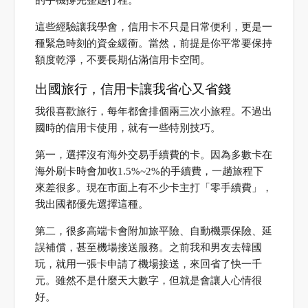
這些經驗讓我學會，信用卡不只是日常便利，更是一
種緊急時刻的資金緩衝。當然，前提是你平常要保持
額度乾淨，不要長期佔滿信用卡空間。
出國旅行，信用卡讓我省心又省錢
我很喜歡旅行，每年都會排個兩三次小旅程。不過出
國時的信用卡使用，就有一些特別技巧。
第一，選擇沒有海外交易手續費的卡。因為多數卡在
海外刷卡時會加收1.5%~2%的手續費，一趟旅程下
來差很多。現在市面上有不少卡主打「零手續費」，
我出國都優先選擇這種。
第二，很多高端卡會附加旅平險、自動機票保險、延
誤補償，甚至機場接送服務。之前我和男友去韓國
玩，就用一張卡申請了機場接送，來回省了快一千
元。雖然不是什麼天大數字，但就是會讓人心情很
好。