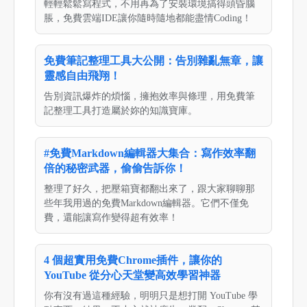
輕輕鬆鬆寫程式，不用再為了安裝環境搞得頭昏腦
脹，免費雲端IDE讓你隨時隨地都能盡情Coding！
免費筆記整理工具大公開：告別雜亂無章，讓
靈感自由飛翔！
告別資訊爆炸的煩惱，擁抱效率與條理，用免費筆
記整理工具打造屬於妳的知識寶庫。
#免費Markdown編輯器大集合：寫作效率翻
倍的秘密武器，偷偷告訴你！
整理了好久，把壓箱寶都翻出來了，跟大家聊聊那
些年我用過的免費Markdown編輯器。它們不僅免
費，還能讓寫作變得超有效率！
4 個超實用免費Chrome插件，讓你的
YouTube 從分心天堂變高效學習神器
你有沒有過這種經驗，明明只是想打開 YouTube 學