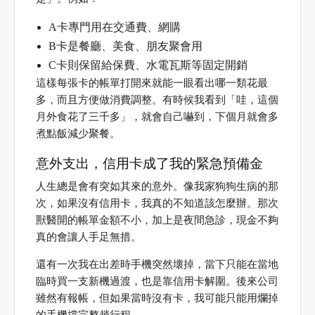
A卡專門用在交通費、網購
B卡是餐廳、美食、朋友聚會用
C卡則保留給保費、水電瓦斯等固定開銷
這樣每張卡的帳單打開來就能一眼看出哪一類花最
多，而且方便做消費調整。有時候我看到「哇，這個
月外食花了三千多」，就會自己嚇到，下個月就會多
煮點飯減少聚餐。
意外支出，信用卡成了我的緊急預備金
人生總是會有突如其來的意外。像我家狗狗生病的那
次，如果沒有信用卡，我真的不知道該怎麼辦。那次
獸醫開的帳單金額不小，加上是夜間急診，現金不夠
真的會讓人手足無措。
還有一次我在出差時手機突然壞掉，當下只能在當地
臨時買一支新機過渡，也是靠信用卡解圍。後來公司
雖然有報帳，但如果當時沒有卡，我可能只能用爛掉
的手機撐完整趟行程。