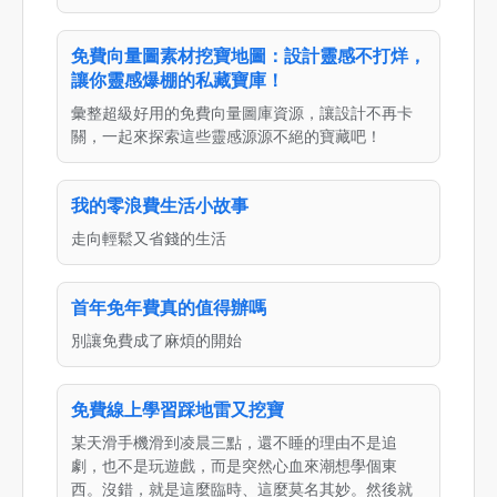
免費向量圖素材挖寶地圖：設計靈感不打烊，
讓你靈感爆棚的私藏寶庫！
彙整超級好用的免費向量圖庫資源，讓設計不再卡
關，一起來探索這些靈感源源不絕的寶藏吧！
我的零浪費生活小故事
走向輕鬆又省錢的生活
首年免年費真的值得辦嗎
別讓免費成了麻煩的開始
免費線上學習踩地雷又挖寶
某天滑手機滑到凌晨三點，還不睡的理由不是追
劇，也不是玩遊戲，而是突然心血來潮想學個東
西。沒錯，就是這麼臨時、這麼莫名其妙。然後就